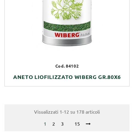
Cod. 84102
ANETO LIOFILIZZATO WIBERG GR.80X6
Visualizzati 1-12 su 178 articoli
1
2
3
15