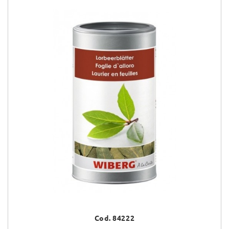
Cod. 84222