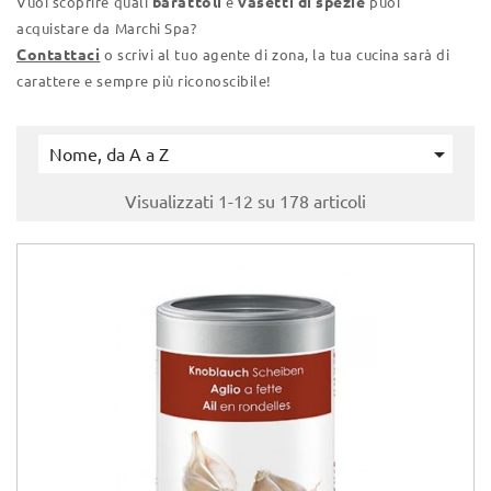
barattoli
vasetti di spezie
Vuoi scoprire quali
e
puoi
acquistare da Marchi Spa?
Contattaci
o scrivi al tuo agente di zona, la tua cucina sarà di
carattere e sempre più riconoscibile!

Nome, da A a Z
Visualizzati 1-12 su 178 articoli