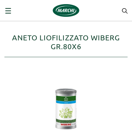
navigazione
☰
Toggle
ANETO LIOFILIZZATO WIBERG
GR.80X6