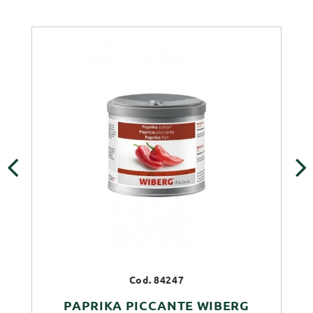
‹
›
Cod. 84247
PAPRIKA PICCANTE WIBERG