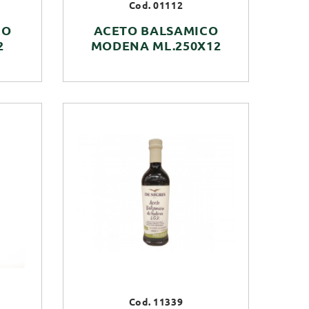
Cod. 01112
CO
ACETO BALSAMICO
2
MODENA ML.250X12
Cod. 11339