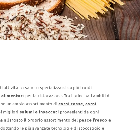
i attività ha saputo specializzarsi su più fronti
 alimentari
per la ristorazione. Tra i principali ambiti di
carni rosse
,
carni
on un ampio assortimento di
salumi e insaccati
i migliori
provenienti da ogni
pesce fresco
e
ha allargato il proprio assortimento del
e adottando le più avanzate tecnologie di stoccaggio e