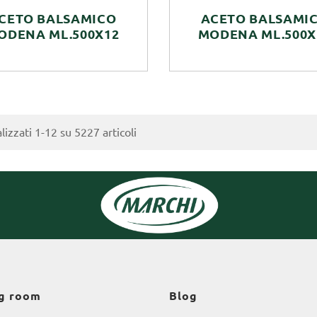
CETO BALSAMICO
ACETO BALSAMI
ODENA ML.500X12
MODENA ML.500X
lizzati 1-12 su 5227 articoli
g room
Blog