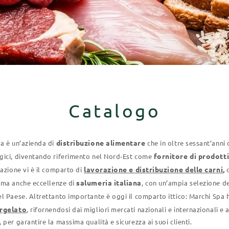
Catalogo
distribuzione alimentare
a è un’azienda di
che in oltre sessant’anni d
fornitore di prodotti
ici, diventando riferimento nel Nord-Est come
lavorazione e distribuzione delle carni
,
zazione vi è il comparto di
c
salumeria italiana
, ma anche eccellenze di
, con un’ampia selezione de
l Paese. Altrettanto importante è oggi il comparto ittico: Marchi Spa 
rgelato
, rifornendosi dai migliori mercati nazionali e internazionali 
 per garantire la massima qualità e sicurezza ai suoi clienti.