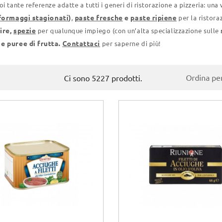
i tante referenze adatte a tutti i generi di ristorazione a pizzeria: una
formaggi stagionati
)
paste fresche
e
paste ripiene
,
per la ristora
ire,
spezie
per qualunque impiego (con un’alta specializzazione sulle
e puree di frutta.
Contattaci
per saperne di più!
Ordina per
Ci sono 5227 prodotti.