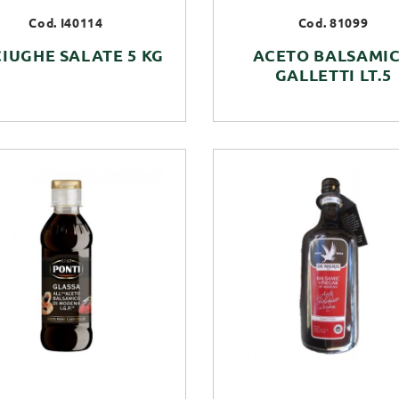
Cod. I40114
Cod. 81099
IUGHE SALATE 5 KG
ACETO BALSAMI
GALLETTI LT.5