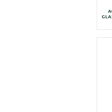
A
GLA