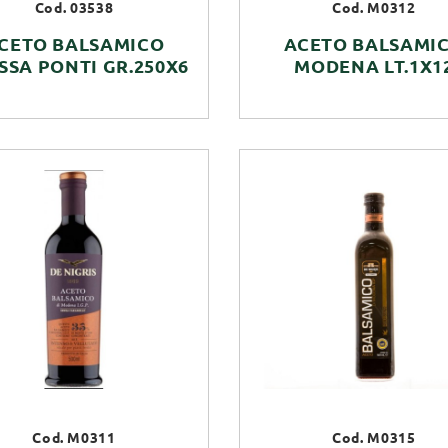
Cod. 03538
Cod. M0312
CETO BALSAMICO
ACETO BALSAMI
SSA PONTI GR.250X6
MODENA LT.1X1
Cod. M0311
Cod. M0315