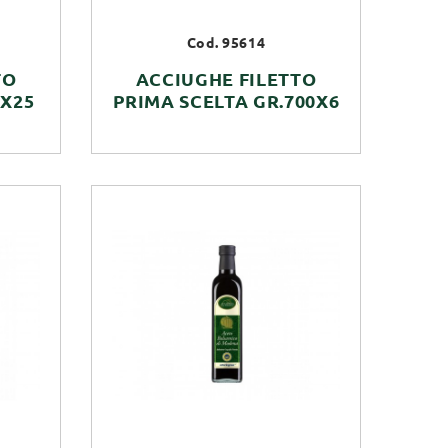
Cod. 95614
TO
ACCIUGHE FILETTO
8X25
PRIMA SCELTA GR.700X6