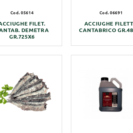
Cod. 05614
Cod. 06691
ACCIUGHE FILET.
ACCIUGHE FILET
ANTAB. DEMETRA
CANTABRICO GR.4
GR.725X6