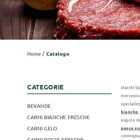
Home
Catalogo
CATEGORIE
Marchi Sp
merceolog
specializ
BEVANDE
bianche
CARNI BIANCHE FRESCHE
angolo de
CARNI GELO
pesce su
consegna,
CARNI ROSSE FRESCHE