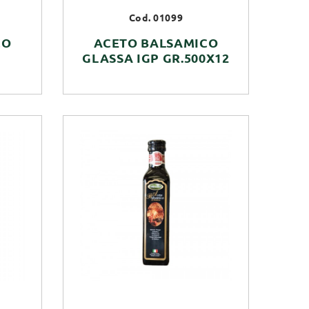
Cod. 01099
CO
ACETO BALSAMICO
GLASSA IGP GR.500X12