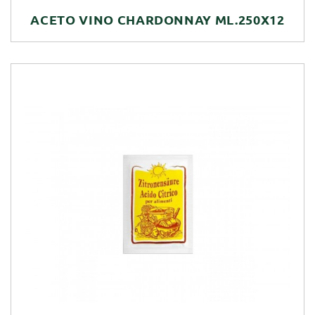
ACETO VINO CHARDONNAY ML.250X12