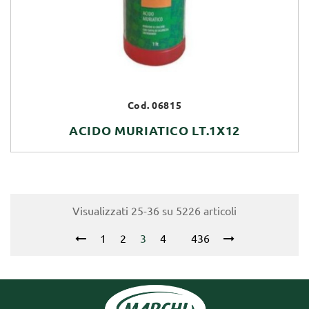
Cod. 06815
ACIDO MURIATICO LT.1X12
Visualizzati 25-36 su 5226 articoli
1
2
3
4
436