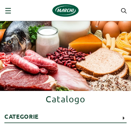
navigazione
☰
Toggle
Catalogo
CATEGORIE