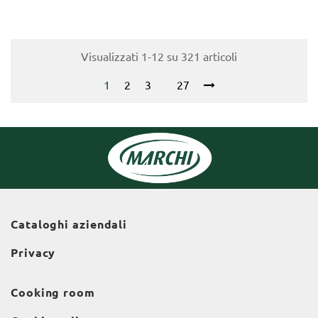
Visualizzati 1-12 su 321 articoli
1
2
3
27
Cataloghi aziendali
Privacy
Cooking room