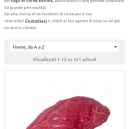
tagli di carne bovina,
dei
assicurandoci carni genuine connotate
da grande personalità!
Sei alla ricerca di un fornitore di carne per il tuo
Contattaci
ristorante?
o chiedi al tuo agente di zona se sei già
un nostro cliente!

Nome, da A a Z
Visualizzati 1-12 su 321 articoli