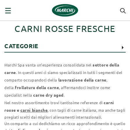
navigazione
☰
Toggle
CARNI ROSSE FRESCHE
CATEGORIE
settore della
Marchi Spa vanta un’esperienza consolidata nel
carne
. In questi anni ci siamo specializzati in tutti i segmenti del
lavorazione della carne
comparto occupandoci della
,
frollatura della carne
della
, affermandoci inoltre come
carne dry aged
specialist nella
.
carni
Nel nostro assortimento trovi tantissime referenze di
rosse e
carni bianche
, con tagli di carne italiana, ma anche tagli
pregiati scelti dai migliori allevamenti internazionali.
Un comparto a cui dedichiamo un ricco approfondimento è quello