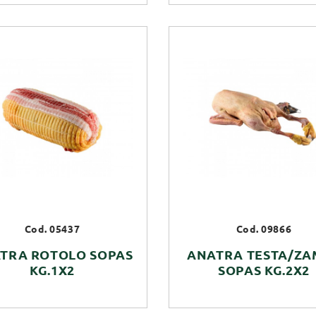
Cod. 05437
Cod. 09866
TRA ROTOLO SOPAS
ANATRA TESTA/ZA
KG.1X2
SOPAS KG.2X2