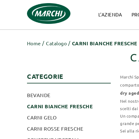
L'AZIENDA
PR
Home
Catalogo
CARNI BIANCHE FRESCHE
C
CATEGORIE
Marchi Sp
comparto
dry age
BEVANDE
Nel nostr
CARNI BIANCHE FRESCHE
scelti dai
Un compar
CARNI GELO
grande pe
CARNI ROSSE FRESCHE
Sei alla r