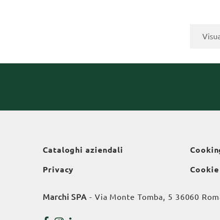
Visua
Cataloghi aziendali
Cookin
Privacy
Cookie
Marchi SPA
- Via Monte Tomba, 5 36060 Roman