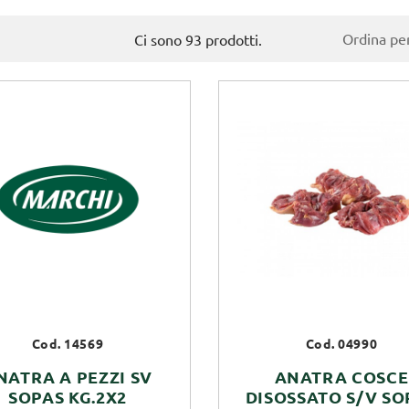
Ordina per
Ci sono 93 prodotti.
Cod. 14569
Cod. 04990
NATRA A PEZZI SV
ANATRA COSCE
SOPAS KG.2X2
DISOSSATO S/V SO