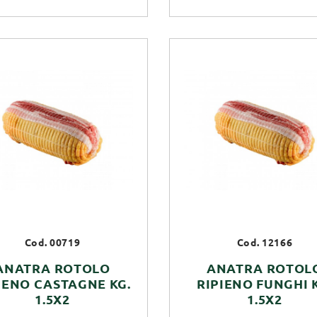
Cod. 00719
Cod. 12166
ANATRA ROTOLO
ANATRA ROTOL
IENO CASTAGNE KG.
RIPIENO FUNGHI 
1.5X2
1.5X2