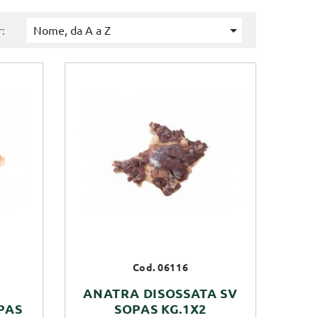

:
Nome, da A a Z
Cod. 06116
ANATRA DISOSSATA SV
PAS
SOPAS KG.1X2