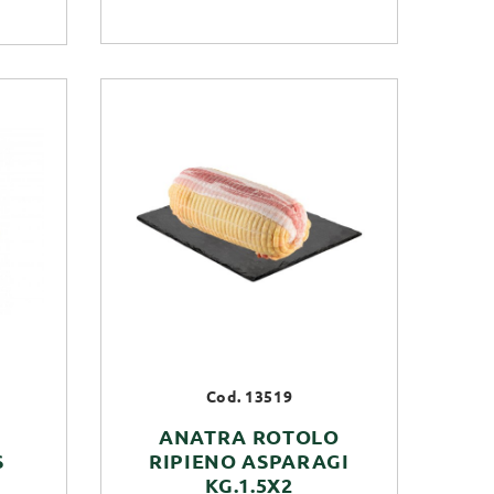
Cod. 13519
ANATRA ROTOLO
S
RIPIENO ASPARAGI
KG.1.5X2