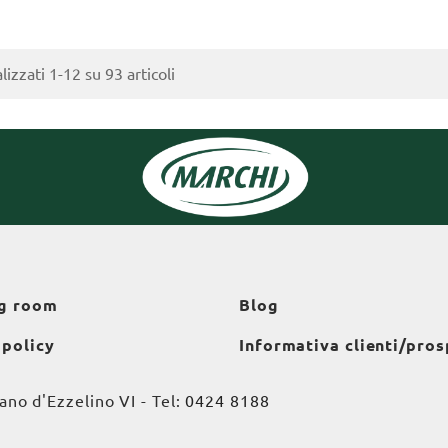
lizzati 1-12 su 93 articoli
g room
Blog
 policy
Informativa clienti/pros
o d'Ezzelino VI - Tel:
0424 8188