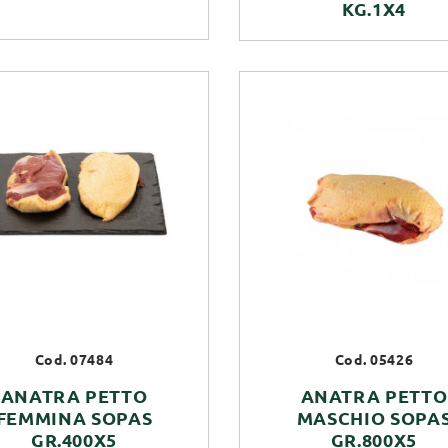
KG.1X4
Cod. 07484
Cod. 05426
ANATRA PETTO
ANATRA PETTO
FEMMINA SOPAS
MASCHIO SOPA
GR.400X5
GR.800X5