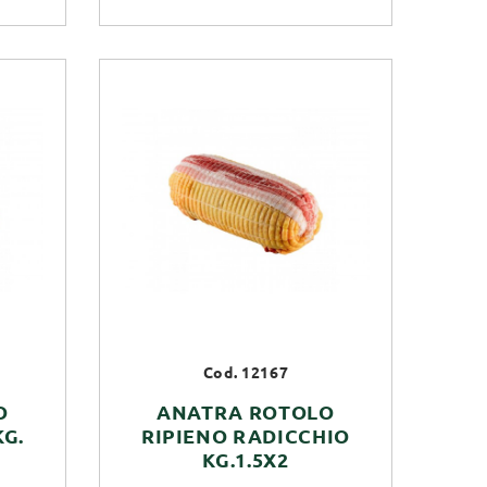
Cod. 12167
O
ANATRA ROTOLO
KG.
RIPIENO RADICCHIO
KG.1.5X2