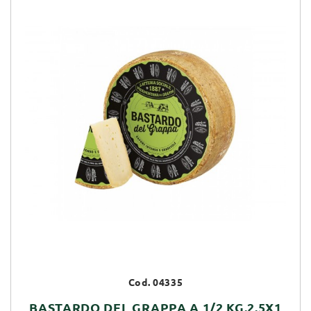
Cod. 04335
BASTARDO DEL GRAPPA A 1/2 KG.2.5X1