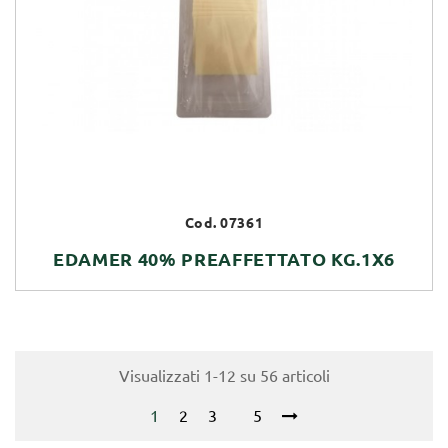
Cod. 07361
EDAMER 40% PREAFFETTATO KG.1X6
Visualizzati 1-12 su 56 articoli
1
2
3
5