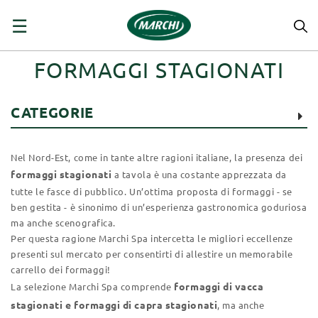
navigazione
☰
Toggle
FORMAGGI STAGIONATI
CATEGORIE
Nel Nord-Est, come in tante altre ragioni italiane, la presenza dei
formaggi stagionati
a tavola è una costante apprezzata da
tutte le fasce di pubblico. Un’ottima proposta di formaggi - se
ben gestita - è sinonimo di un’esperienza gastronomica goduriosa
ma anche scenografica.
Per questa ragione Marchi Spa intercetta le migliori eccellenze
presenti sul mercato per consentirti di allestire un memorabile
carrello dei formaggi!
formaggi di vacca
La selezione Marchi Spa comprende
stagionati e formaggi di capra stagionati
, ma anche