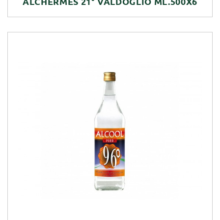
ALCHERMES 21° VALDOGLIO ML.500X6