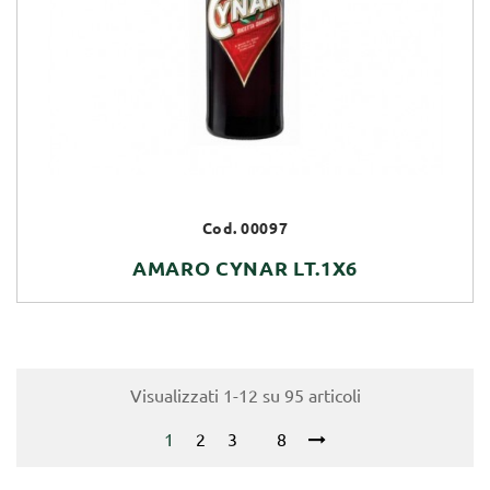
Cod. 00097
AMARO CYNAR LT.1X6
Visualizzati 1-12 su 95 articoli
1
2
3
8