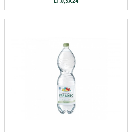
LT.0,5X24