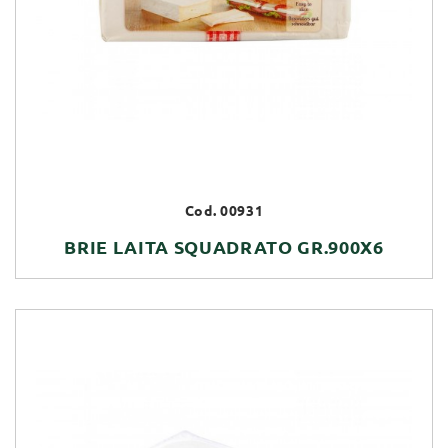
Cod. 00931
BRIE LAITA SQUADRATO GR.900X6