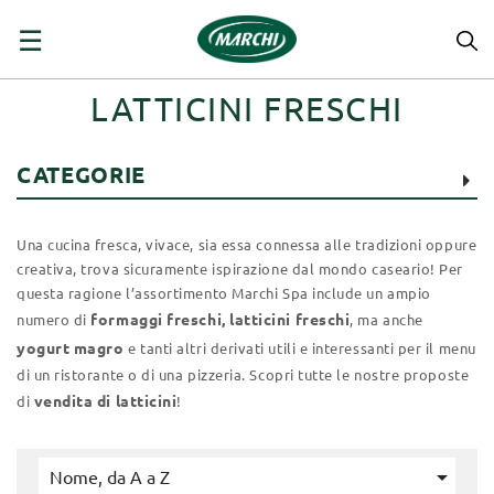
navigazione
☰
Toggle
LATTICINI FRESCHI
CATEGORIE
Una cucina fresca, vivace, sia essa connessa alle tradizioni oppure
creativa, trova sicuramente ispirazione dal mondo caseario! Per
questa ragione l’assortimento Marchi Spa include un ampio
formaggi freschi, latticini freschi
numero di
, ma anche
yogurt magro
e tanti altri derivati utili e interessanti per il menu
di un ristorante o di una pizzeria. Scopri tutte le nostre proposte
vendita di latticini
di
!

Nome, da A a Z