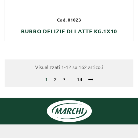
Cod. 01023
BURRO DELIZIE DI LATTE KG.1X10
Visualizzati 1-12 su 162 articoli
1
2
3
14