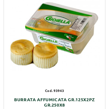
Cod. 93943
BURRATA AFFUMICATA GR.125X2PZ
GR.250X8