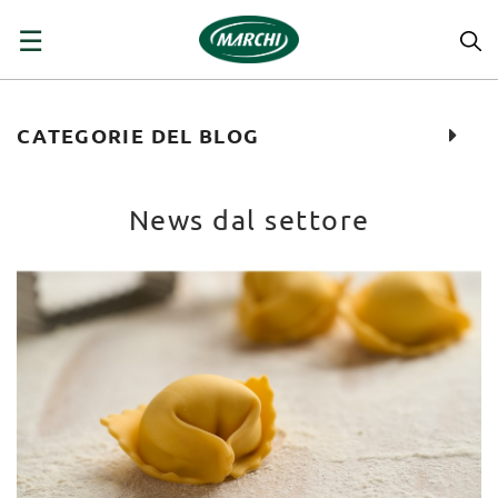
navigazione
☰
Toggle
CATEGORIE DEL BLOG
News dal settore