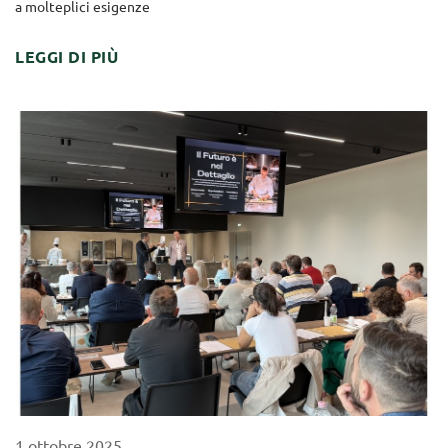
a molteplici esigenze
LEGGI DI PIÙ
1
ottobre
2025