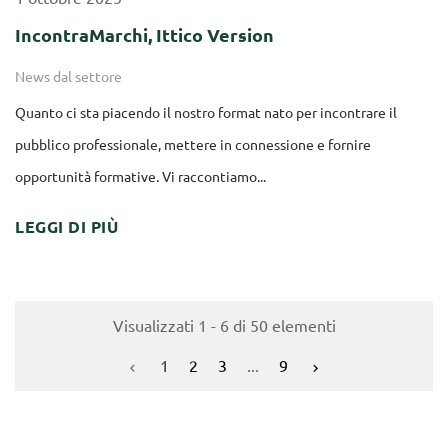
IncontraMarchi, Ittico Version
News dal settore
Quanto ci sta piacendo il nostro format nato per incontrare il
pubblico professionale, mettere in connessione e fornire
opportunità formative. Vi raccontiamo...
LEGGI DI PIÙ
Visualizzati 1 - 6 di 50 elementi
1
2
3
...
9

