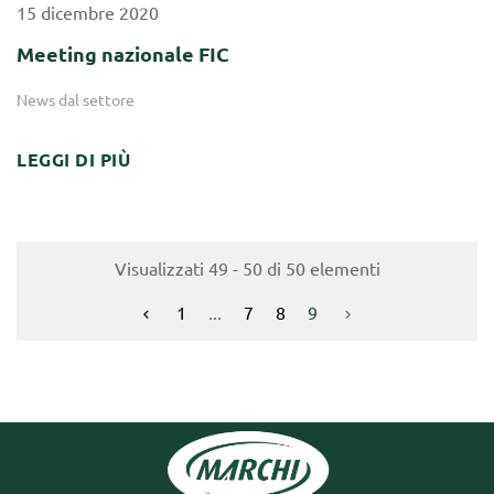
15
dicembre
2020
Meeting nazionale FIC
News dal settore
LEGGI DI PIÙ
Visualizzati 49 - 50 di 50 elementi
1
...
7
8
9

