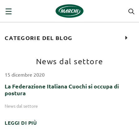
navigazione
☰
Toggle
CATEGORIE DEL BLOG
News dal settore
15
dicembre
2020
La Federazione Italiana Cuochi si occupa di
postura
News dal settore
LEGGI DI PIÙ