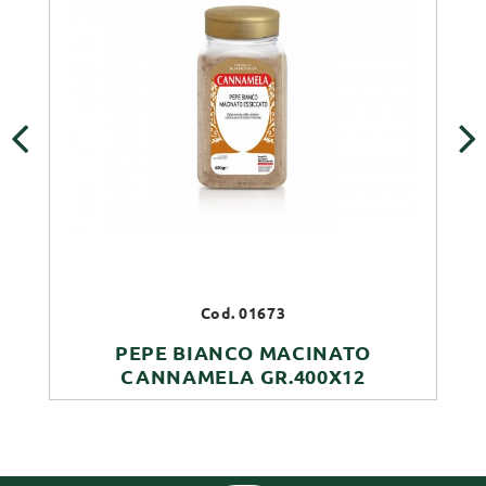
‹
›
Cod. 01673
PEPE BIANCO MACINATO
CANNAMELA GR.400X12