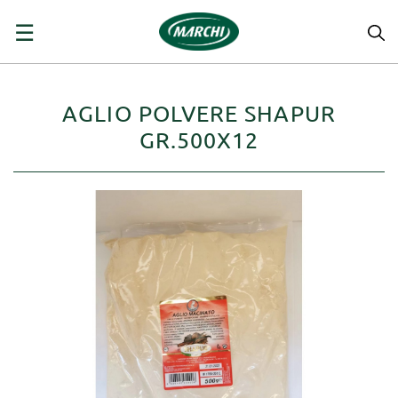
navigazione
☰
Toggle
AGLIO POLVERE SHAPUR
GR.500X12