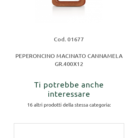
Cod. 01677
PEPERONCINO MACINATO CANNAMELA
GR.400X12
Ti potrebbe anche
interessare
16 altri prodotti della stessa categoria: