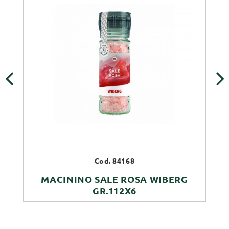
‹
›
Cod. 84168
MACININO SALE ROSA WIBERG
GR.112X6