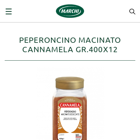
navigazione
☰
Toggle
PEPERONCINO MACINATO
CANNAMELA GR.400X12