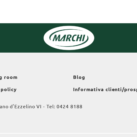
g room
Blog
 policy
Informativa clienti/pros
o d'Ezzelino VI - Tel:
0424 8188