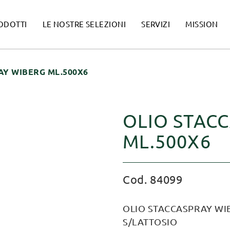
ODOTTI
LE NOSTRE SELEZIONI
SERVIZI
MISSION
AY WIBERG ML.500X6
OLIO STAC
ML.500X6
Cod. 84099
OLIO STACCASPRAY WIB
S/LATTOSIO