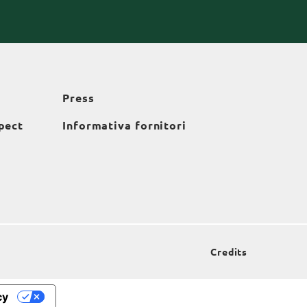
Press
pect
Informativa fornitori
Credits
cy