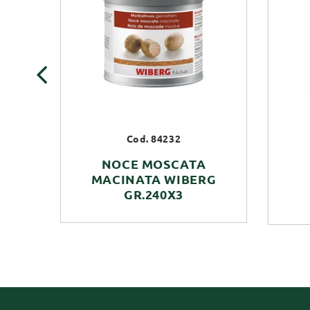
‹
Cod. 84232
NOCE MOSCATA
MACINATA WIBERG
GR.240X3