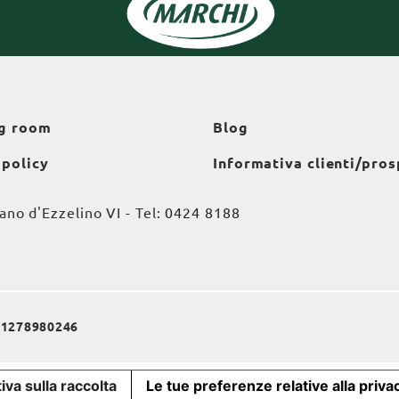
g room
Blog
 policy
Informativa clienti/pros
o d'Ezzelino VI - Tel:
0424 8188
a 01278980246
iva sulla raccolta
Le tue preferenze relative alla priva