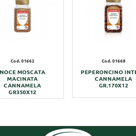
Cod. 01662
Cod. 01668
NOCE MOSCATA
PEPERONCINO INT
MACINATA
CANNAMELA
CANNAMELA
GR.170X12
GR350X12