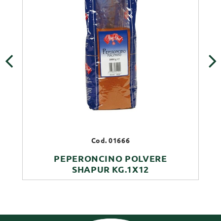
‹
›
Cod. 01666
PEPERONCINO POLVERE
SHAPUR KG.1X12