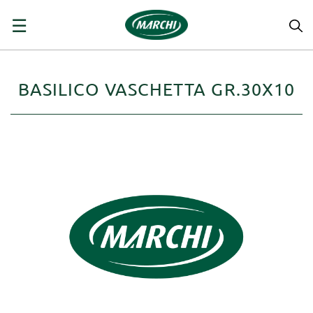
navigazione
☰
Toggle
BASILICO VASCHETTA GR.30X10