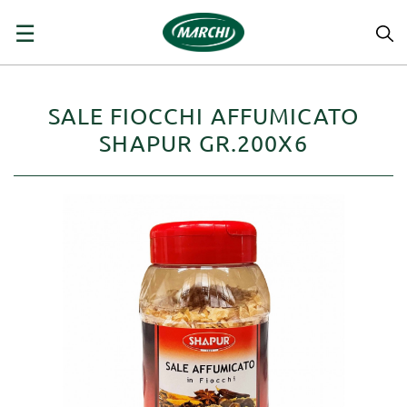
navigazione
☰
Toggle
SALE FIOCCHI AFFUMICATO
SHAPUR GR.200X6