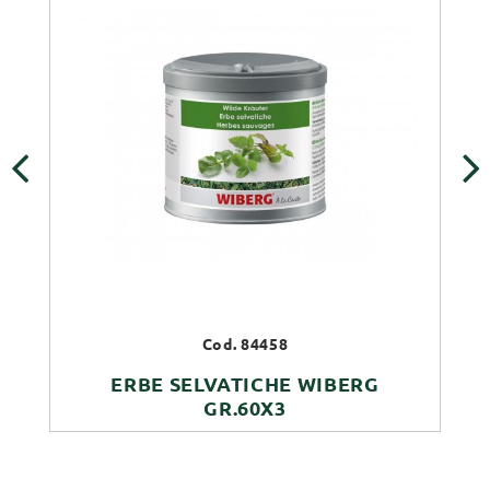
‹
›
Cod. 84458
ERBE SELVATICHE WIBERG
GR.60X3