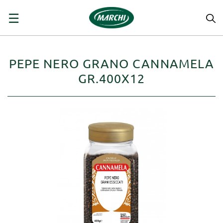
navigazione
☰
Toggle
PEPE NERO GRANO CANNAMELA
GR.400X12