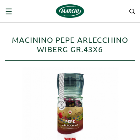
navigazione
☰
Toggle
MACININO PEPE ARLECCHINO
WIBERG GR.43X6