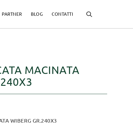
PARTNER
BLOG
CONTATTI
ATA MACINATA
.240X3
TA WIBERG GR.240X3