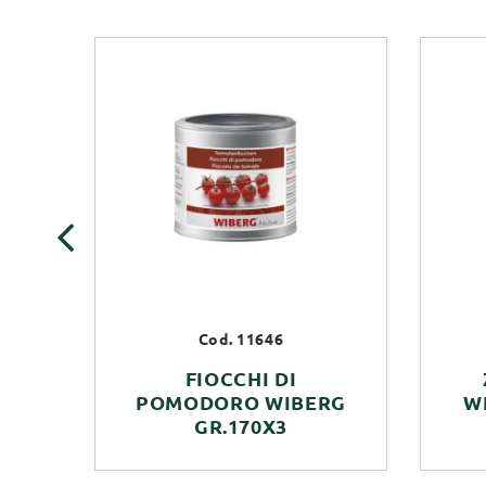
‹
Cod. 11646
FIOCCHI DI
POMODORO WIBERG
W
GR.170X3