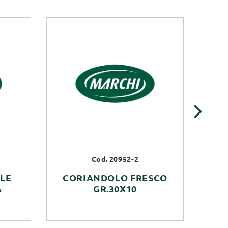
›
Cod. 20952-2
LE
CORIANDOLO FRESCO
A
GR.30X10