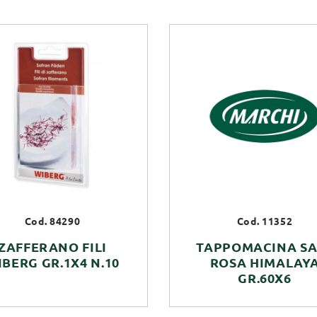
Cod. 84290
Cod. 11352
ZAFFERANO FILI
TAPPOMACINA SA
IBERG GR.1X4 N.10
ROSA HIMALAY
GR.60X6