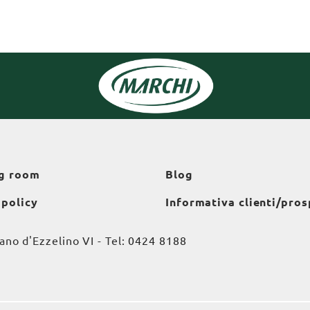
g room
Blog
 policy
Informativa clienti/pros
o d'Ezzelino VI - Tel:
0424 8188