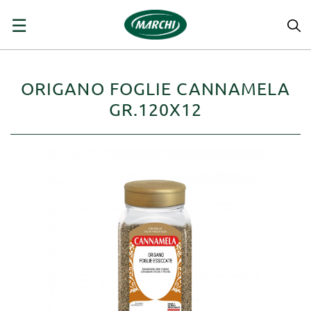
navigazione
☰
Toggle
ORIGANO FOGLIE CANNAMELA
GR.120X12