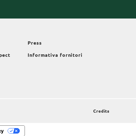
Press
pect
Informativa fornitori
Credits
cy