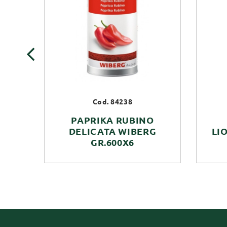
‹
Cod. 84238
PAPRIKA RUBINO
DELICATA WIBERG
LI
GR.600X6