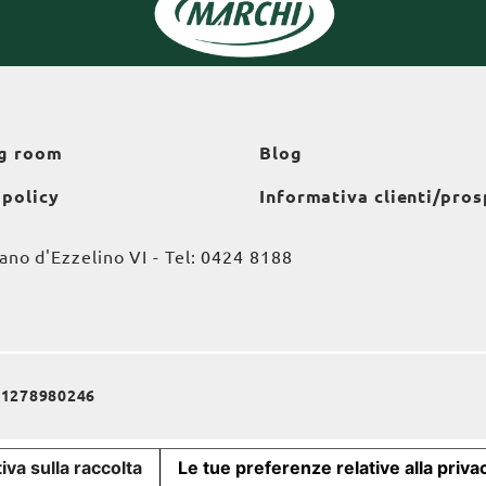
g room
Blog
 policy
Informativa clienti/pros
o d'Ezzelino VI - Tel:
0424 8188
a 01278980246
iva sulla raccolta
Le tue preferenze relative alla priva