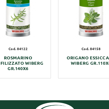
Cod. 84122
Cod. 84158
ROSMARINO
ORIGANO ESSICC
OFILIZZATO WIBERG
WIBERG GR.110X
GR.140X6