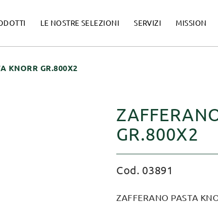
ODOTTI
LE NOSTRE SELEZIONI
SERVIZI
MISSION
A KNORR GR.800X2
ZAFFERANO
GR.800X2
Cod. 03891
ZAFFERANO PASTA KNO