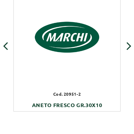
‹
›
Cod. 20951-2
ANETO FRESCO GR.30X10