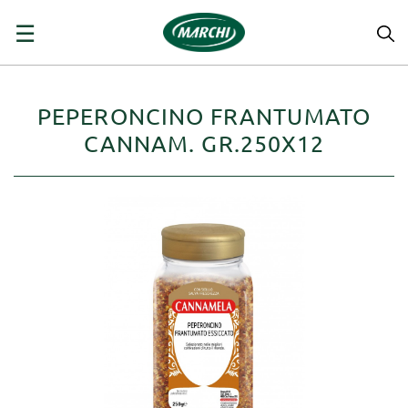
navigazione
☰
Toggle
PEPERONCINO FRANTUMATO
CANNAM. GR.250X12