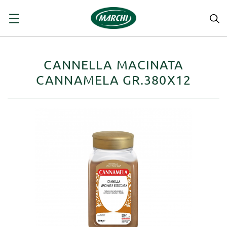
navigazione
☰
Toggle
CANNELLA MACINATA
CANNAMELA GR.380X12