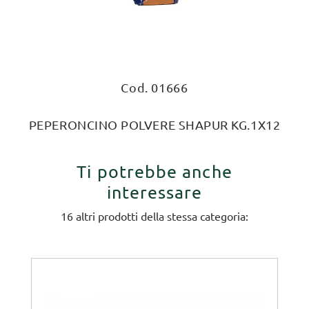
Cod. 01666
PEPERONCINO POLVERE SHAPUR KG.1X12
Ti potrebbe anche
interessare
16 altri prodotti della stessa categoria: