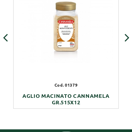
‹
›
Cod. 01379
AGLIO MACINATO CANNAMELA
GR.515X12