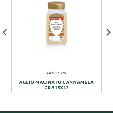
‹
›
Cod. 01379
AGLIO MACINATO CANNAMELA
GR.515X12