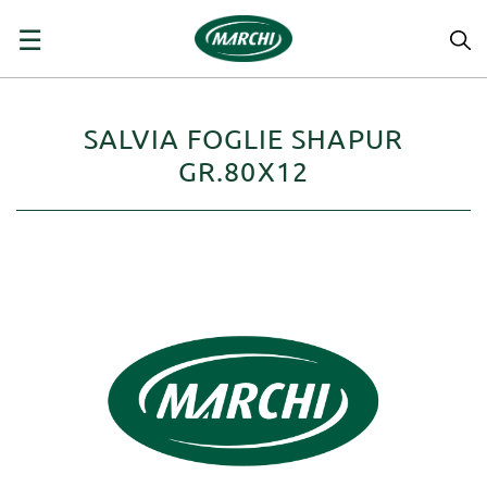
navigazione
☰
Toggle
SALVIA FOGLIE SHAPUR
GR.80X12