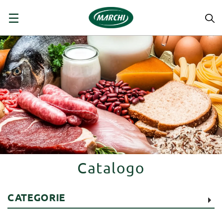
navigazione
☰
Toggle
Catalogo
CATEGORIE