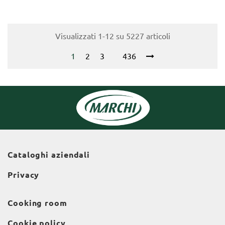
Visualizzati 1-12 su 5227 articoli
1
2
3
436
Cataloghi aziendali
Privacy
Cooking room
Cookie policy