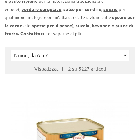
e
paste ripiene
per la ristorazione tradizionale o
verdure surgelate
salse per condire,
spezie
veloce),
,
per
spezie per
qualunque impiego (con un’alta specializzazione sulle
la carne
spezie per il pesce
succhi, bevande e puree di
e le
),
frutta.
Contattaci
per saperne di più!

Nome, da A a Z
Visualizzati 1-12 su 5227 articoli