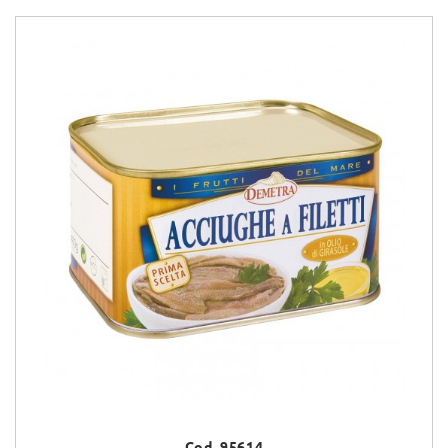
Cod. 95614