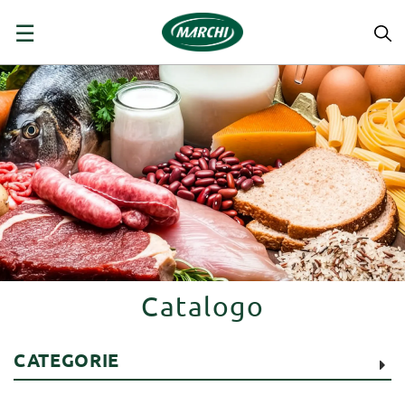
navigazione
☰
Toggle
Catalogo
CATEGORIE