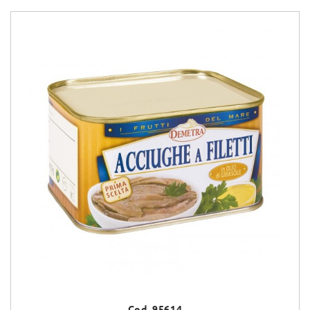
Cod. 95614