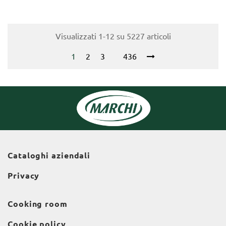
Visualizzati 1-12 su 5227 articoli
1
2
3
436
Cataloghi aziendali
Privacy
Cooking room
Cookie policy