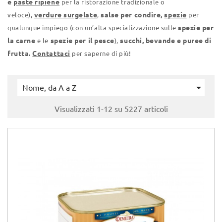
e
paste ripiene
per la ristorazione tradizionale o
verdure surgelate
salse per condire,
spezie
veloce),
,
per
spezie per
qualunque impiego (con un’alta specializzazione sulle
la carne
spezie per il pesce
succhi, bevande e puree di
e le
),
frutta.
Contattaci
per saperne di più!

Nome, da A a Z
Visualizzati 1-12 su 5227 articoli