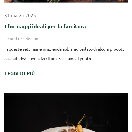
31
marzo
2025
I formaggi ideali per la farcitura
Le nostre selezioni
In queste settimane in azienda abbiamo parlato di alcuni prodotti
caseari ideali per la farcitura. Facciamo il punto.
LEGGI DI PIÙ