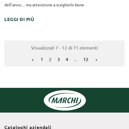
dell’anno… ma attenzione a sceglierlo bene
LEGGI DI PIÙ
Visualizzati 7 - 12 di 71 elementi
1
2
3
4
...
12


Cataloghi aziendali