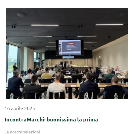
16
aprile
2025
IncontraMarchi: buonissima la prima
Le nostre selezioni