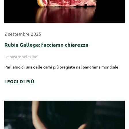
2
settembre
2025
Rubia Gallega: facciamo chiarezza
Le nostre selezioni
Parliamo di una delle carni più pregiate nel panorama mondiale
LEGGI DI PIÙ