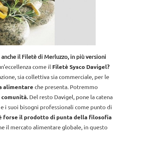
nche il Filetè di Merluzzo, in più versioni
n'eccellenza come il
Filetè Sysco Davigel?
azione,
sia collettiva sia commerciale, per le
za alimentare
che presenta. Potremmo
a comunità.
Del resto Davigel, pone la catena
e e i suoi bisogni professionali come punto di
è forse il prodotto di punta della filosofia
 che il mercato alimentare globale, in questo