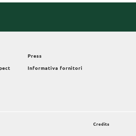
Press
pect
Informativa fornitori
Credits