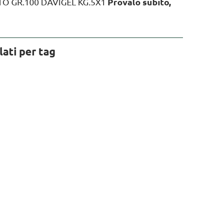
TO GR.100 DAVIGEL KG.5X1
Provalo subito,
lati per tag