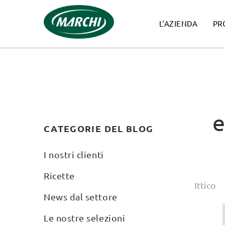
L'AZIENDA
PR
e
CATEGORIE DEL BLOG
I nostri clienti
Ricette
Ittico
News dal settore
Le nostre selezioni