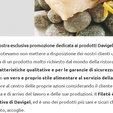
ostra esclusiva promozione dedicata ai prodotti Davigel a
tevamo non mettere a disposizione dei nostri clienti u
ta di un prodotto molto richiesto dal mondo della ristor
atteristiche qualitative e per le garanzie di sicurez
lo
un vero e proprio stile alimentare al servizio dell
ore al centro delle proprie azioni considerando il client
a e di arrivo del lavoro e delle sue produzioni. Il
Filetè 
iva di Davigel
, ed è uno dei prodotti più sani e sicuri
o, accoglie.