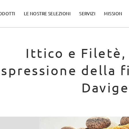
ODOTTI
LE NOSTRE SELEZIONI
SERVIZI
MISSION
Ittico e Filetè
spressione della f
Davige