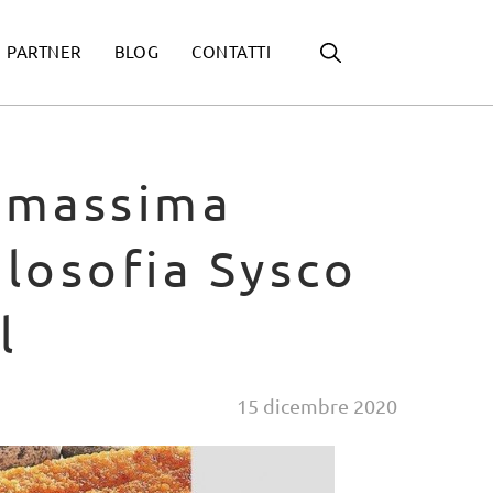
PARTNER
BLOG
CONTATTI
, massima
ilosofia Sysco
l
15
dicembre
2020