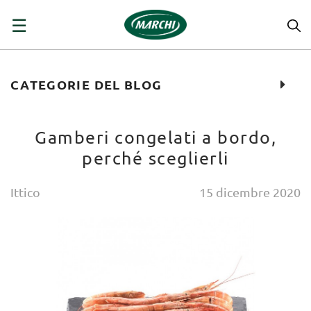
navigazione
☰
Toggle
CATEGORIE DEL BLOG
Gamberi congelati a bordo,
perché sceglierli
Ittico
15
dicembre
2020