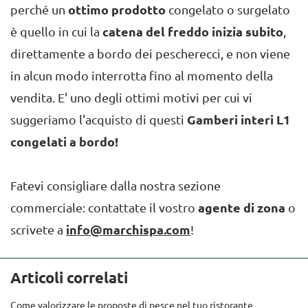
perché un
ottimo prodotto
congelato o surgelato
è quello in cui la
catena del freddo inizia subito
,
direttamente a bordo dei pescherecci, e non viene
in alcun modo interrotta fino al momento della
vendita. E' uno degli ottimi motivi per cui vi
suggeriamo l'acquisto di questi
Gamberi interi L1
congelati a bordo!
Fatevi consigliare dalla nostra sezione
commerciale: contattate il vostro
agente di zona
o
scrivete a
info@marchispa.com
!
Articoli correlati
Come valorizzare le proposte di pesce nel tuo ristorante