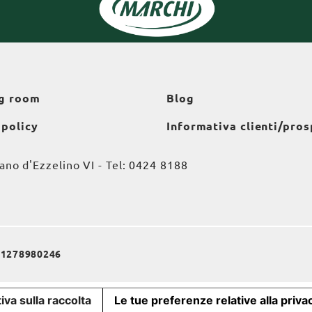
g room
Blog
 policy
Informativa clienti/pros
o d'Ezzelino VI - Tel:
0424 8188
a 01278980246
iva sulla raccolta
Le tue preferenze relative alla priva