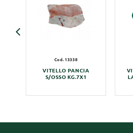
‹
Cod. 13338
VITELLO PANCIA
VI
S/OSSO KG.7X1
L