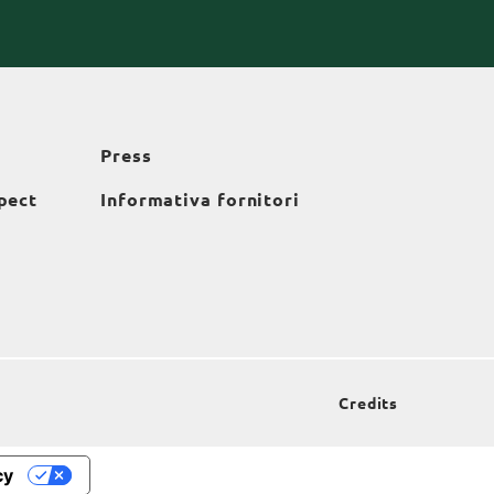
Press
pect
Informativa fornitori
Credits
cy