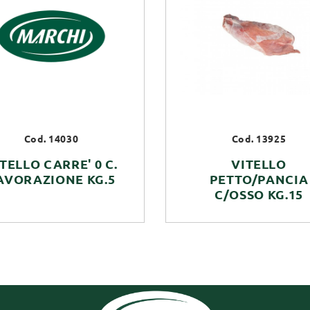
Cod. 14030
Cod. 13925
TELLO CARRE' 0 C.
VITELLO
AVORAZIONE KG.5
PETTO/PANCIA
C/OSSO KG.15