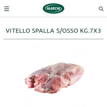
navigazione
☰
Toggle
VITELLO SPALLA S/OSSO KG.7X3