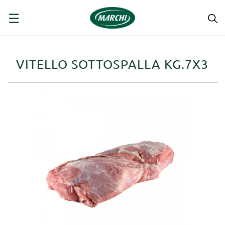
navigazione
☰
Toggle
VITELLO SOTTOSPALLA KG.7X3