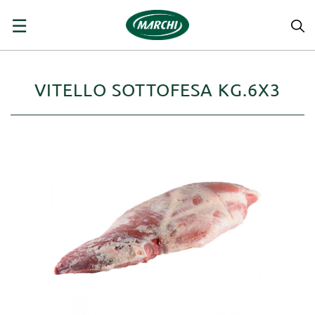
navigazione
☰
Toggle
VITELLO SOTTOFESA KG.6X3