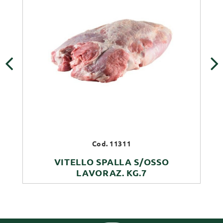
‹
›
Cod. 11311
VITELLO SPALLA S/OSSO
LAVORAZ. KG.7