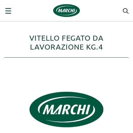
navigazione
☰
Toggle
VITELLO FEGATO DA
LAVORAZIONE KG.4