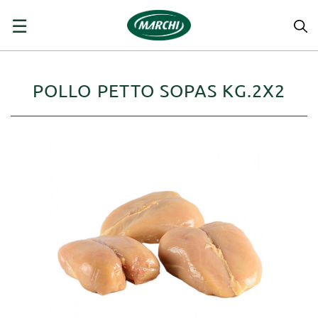
navigazione
☰
Toggle
POLLO PETTO SOPAS KG.2X2