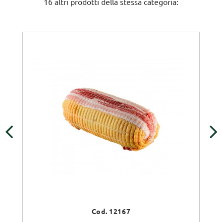
16 altri prodotti della stessa categoria:
‹
›
Cod. 12167