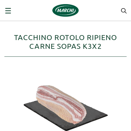
navigazione
☰
Toggle
TACCHINO ROTOLO RIPIENO
CARNE SOPAS K3X2