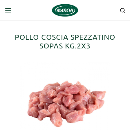
navigazione
☰
Toggle
POLLO COSCIA SPEZZATINO
SOPAS KG.2X3