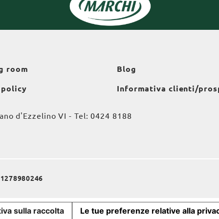
g room
Blog
 policy
Informativa clienti/pros
o d'Ezzelino VI - Tel:
0424 8188
a 01278980246
iva sulla raccolta
Le tue preferenze relative alla priva