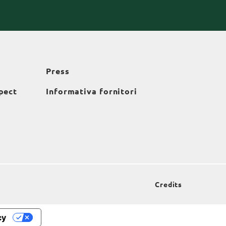
Press
pect
Informativa fornitori
Credits
cy