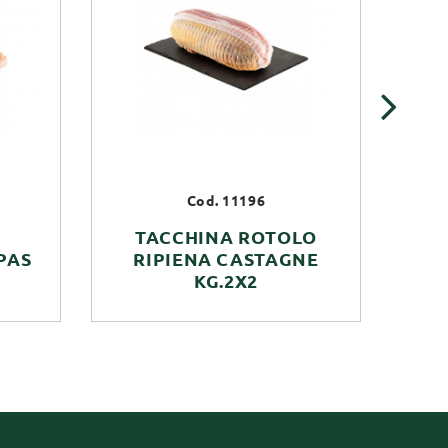
›
Cod. 11196
TACCHINA ROTOLO
PAS
RIPIENA CASTAGNE
KG.2X2