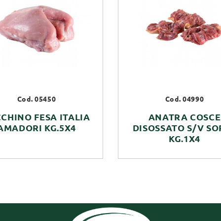
Cod. 05450
Cod. 04990
CHINO FESA ITALIA
ANATRA COSCE
AMADORI KG.5X4
DISOSSATO S/V SO
KG.1X4