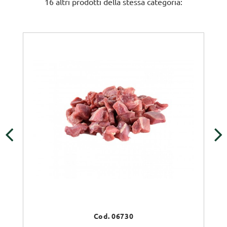
16 altri prodotti della stessa categoria:
‹
›
Cod. 06730