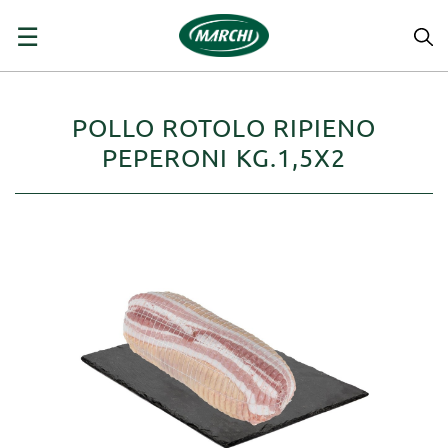
navigazione
☰
Toggle
POLLO ROTOLO RIPIENO
PEPERONI KG.1,5X2