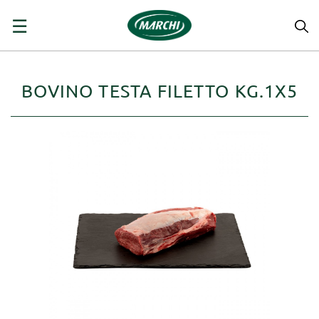
navigazione
☰
Toggle
BOVINO TESTA FILETTO KG.1X5