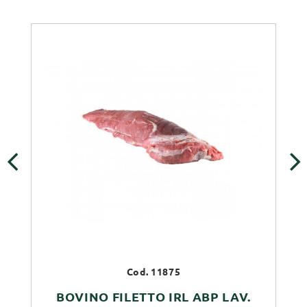
‹
›
Cod. 11875
BOVINO FILETTO IRL ABP LAV.