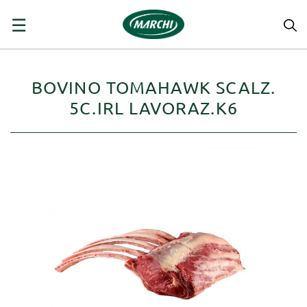
navigazione
☰
Toggle
BOVINO TOMAHAWK SCALZ.
5C.IRL LAVORAZ.K6