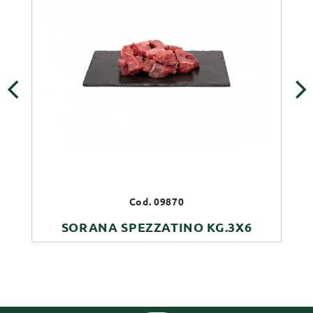
‹
›
Cod. 09870
SORANA SPEZZATINO KG.3X6