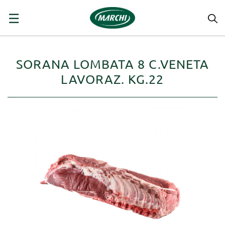
navigazione
☰
Toggle
SORANA LOMBATA 8 C.VENETA
LAVORAZ. KG.22