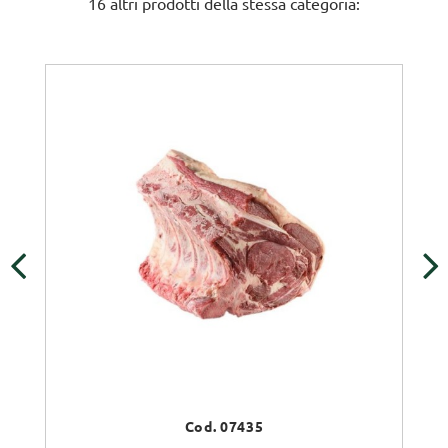
16 altri prodotti della stessa categoria:
‹
›
Cod. 07435