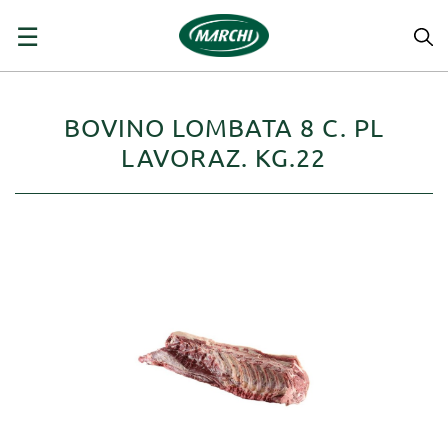
navigazione
☰
Toggle
BOVINO LOMBATA 8 C. PL
LAVORAZ. KG.22