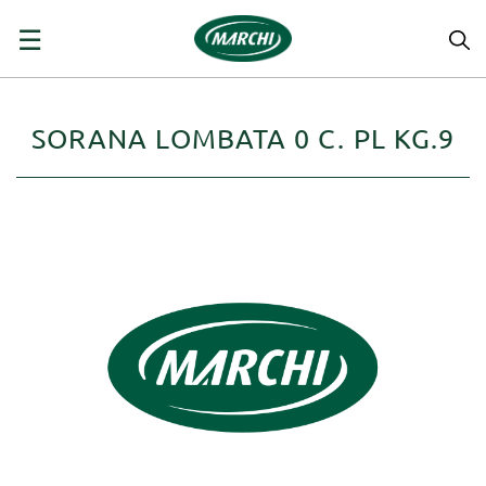
navigazione
☰
Toggle
SORANA LOMBATA 0 C. PL KG.9