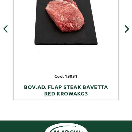
‹
›
Cod. 13031
BOV.AD. FLAP STEAK BAVETTA
RED KROWAKG3