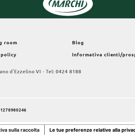
g room
Blog
 policy
Informativa clienti/pros
o d'Ezzelino VI - Tel:
0424 8188
a 01278980246
iva sulla raccolta
Le tue preferenze relative alla priva