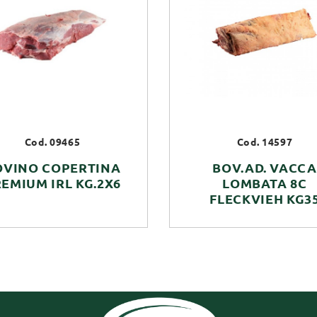
Cod. 09465
Cod. 14597
OVINO COPERTINA
BOV.AD. VACCA
EMIUM IRL KG.2X6
LOMBATA 8C
FLECKVIEH KG3