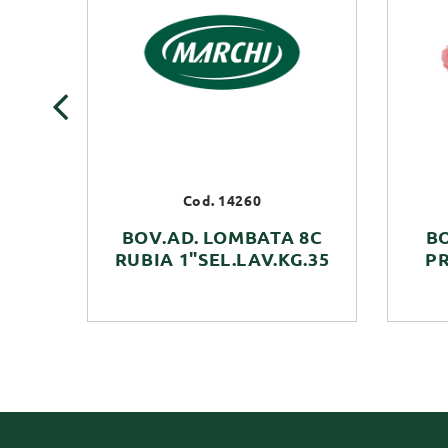
‹
Cod. 14260
BOV.AD. LOMBATA 8C
B
RUBIA 1"SEL.LAV.KG.35
PR