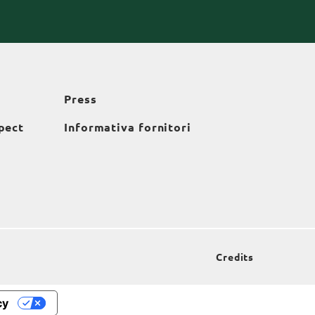
Press
pect
Informativa fornitori
Credits
cy