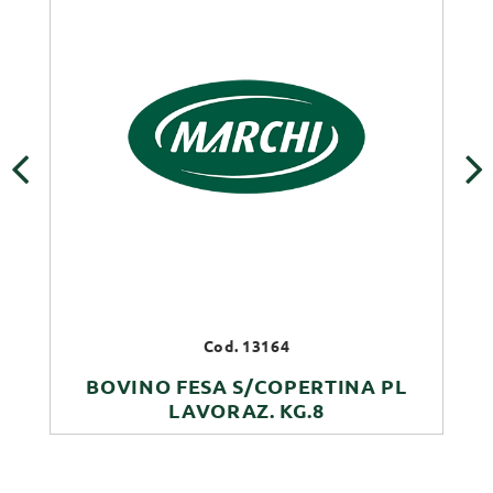
‹
›
Cod. 13164
BOVINO FESA S/COPERTINA PL
LAVORAZ. KG.8