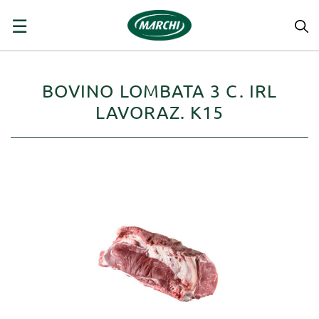
navigazione
☰
Toggle
BOVINO LOMBATA 3 C. IRL
LAVORAZ. K15