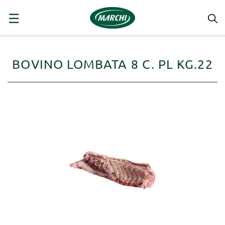
navigazione
☰
Toggle
BOVINO LOMBATA 8 C. PL KG.22