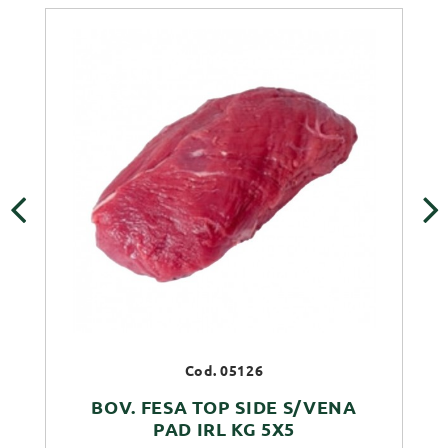
‹
›
Cod. 05126
BOV. FESA TOP SIDE S/VENA
PAD IRL KG 5X5