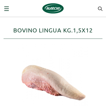
navigazione
☰
Toggle
BOVINO LINGUA KG.1,5X12