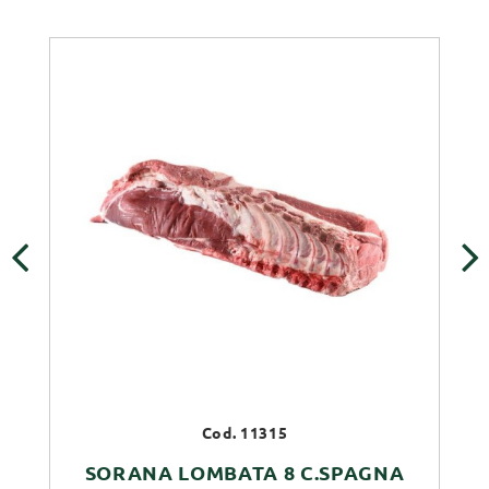
‹
›
Cod. 11315
SORANA LOMBATA 8 C.SPAGNA